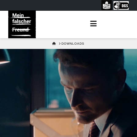
Navigation
HOME
DOWNLOADS