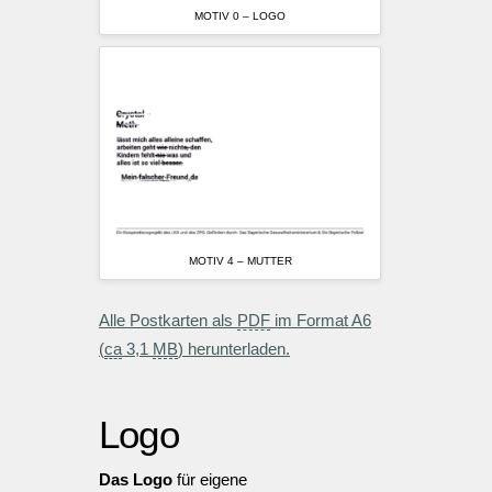
MOTIV 0 – LOGO
MOTIV 4 – MUTTER
Alle Postkarten als
PDF
im Format A6
(
ca
3,1
MB
) herunterladen.
Logo
Das Logo
für eigene