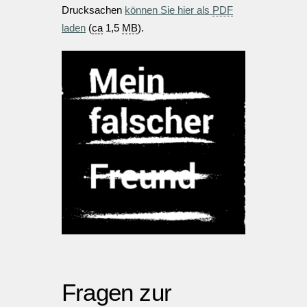
Drucksachen
können Sie hier als
PDF
laden
(
ca
1,5
MB
).
Fragen zur