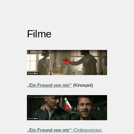
Filme
„Ein Freund von mir“
(Kinospot)
„Ein Freund von mir“
(Onlineversion,