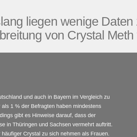
slang liegen wenige Daten 
breitung von Crystal Meth 
utschland und auch in Bayern im Vergleich zu
r als 1 % der Befragten haben mindestens
rdings gibt es Hinweise darauf, dass der
ise in Thüringen und Sachsen vermehrt auftritt.
äufiger Crystal zu sich nehmen als Frauen.