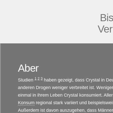
Bi
Ver
Aber
1
2
3
Studien
haben gezeigt, dass Crystal in De
anderen Drogen weniger verbreitet ist. Wenige
einmal in ihrem Leben Crystal konsumiert. Alle
Konsum
regional stark variiert und beispielswe
Außerdem ist davon auszugehen, dass Männer h