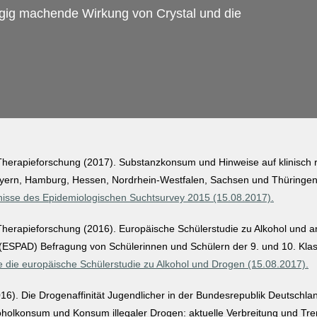
ngig machende Wirkung von Crystal und die
r Therapieforschung (2017). Substanzkonsum und Hinweise auf klinisch 
yern, Hamburg, Hessen, Nordrhein‐Westfalen, Sachsen und Thüringe
nisse des Epidemiologischen Suchtsurvey 2015 (15.08.2017).
r Therapieforschung (2016). Europäische Schülerstudie zu Alkohol und 
ESPAD) Befragung von Schülerinnen und Schülern der 9. und 10. Klas
ie die europäische Schülerstudie zu Alkohol und Drogen (15.08.2017).
016). Die Drogenaffinität Jugendlicher in der Bundesrepublik Deutschla
oholkonsum und
Konsum
illegaler Drogen: aktuelle Verbreitung und Tre