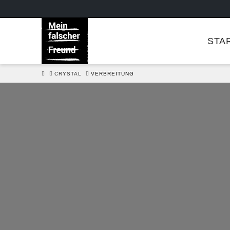
STA
HOME
CRYSTAL
VERBREITUNG