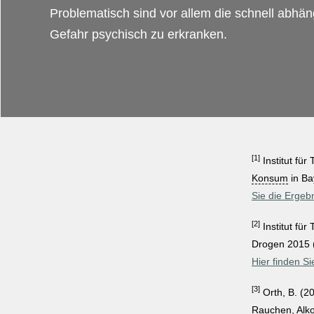
Problematisch sind vor allem die schnell abhä
Gefahr psychisch zu erkranken.
[1]
Institut fü
Konsum
in Ba
Sie die Ergeb
[2]
Institut fü
Drogen 2015 (
Hier finden S
[3]
Orth, B. (2
Rauchen, Alk