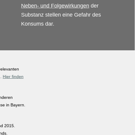
Neben- und Folgewirkungen
der
Substanz stellen eine Gefahr des
Konsums dar.
relevanten
n.
Hier finden
anderen
se in Bayern.
nd 2015.
nds.